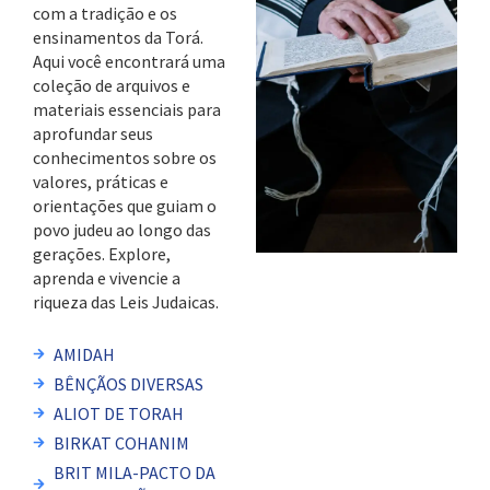
com a tradição e os
ensinamentos da Torá.
Aqui você encontrará uma
coleção de arquivos e
materiais essenciais para
aprofundar seus
conhecimentos sobre os
valores, práticas e
orientações que guiam o
povo judeu ao longo das
gerações. Explore,
aprenda e vivencie a
riqueza das Leis Judaicas.
AMIDAH
BÊNÇÃOS DIVERSAS
ALIOT DE TORAH
BIRKAT COHANIM
BRIT MILA-PACTO DA